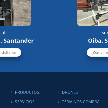
al:
Suc
, Santander
Oiba, 
 visítenos
¿Cómo lle
PRODUCTOS
DRONES
SERVICIOS
TÉRMINOS COMPRA