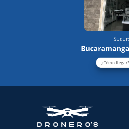
Sucurs
Bucaramanga
¿Cómo llegar?