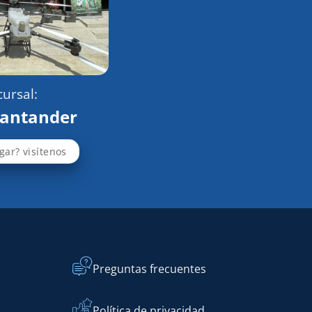
ursal:
Santander
gar? visítenos
Preguntas frecuentes
Política de privacidad