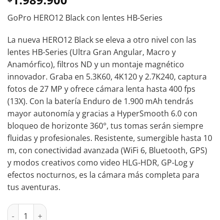
GoPro HERO12 Black con lentes HB-Series
La nueva HERO12 Black se eleva a otro nivel con las
lentes HB-Series (Ultra Gran Angular, Macro y
Anamórfico), filtros ND y un montaje magnético
innovador. Graba en 5.3K60, 4K120 y 2.7K240, captura
fotos de 27 MP y ofrece cámara lenta hasta 400 fps
(13X). Con la batería Enduro de 1.900 mAh tendrás
mayor autonomía y gracias a HyperSmooth 6.0 con
bloqueo de horizonte 360°, tus tomas serán siempre
fluidas y profesionales. Resistente, sumergible hasta 10
m, con conectividad avanzada (WiFi 6, Bluetooth, GPS)
y modos creativos como video HLG-HDR, GP-Log y
efectos nocturnos, es la cámara más completa para
tus aventuras.
Go Pro HERO 13 BLACK cantidad