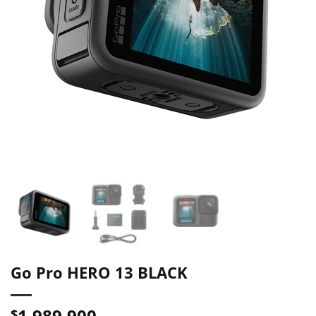
Go Pro HERO 13 BLACK
1.989.900
$