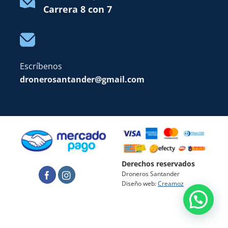
Carrera 8 con 7
Escríbenos
dronerosantander@gmail.com
Derechos reservados
Droneros Santander
Diseño web:
Creamoz