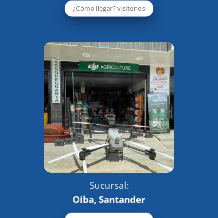
¿Cómo llegar? visítenos
Sucursal:
Oiba, Santander