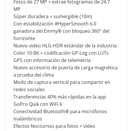
Fotos de 27 MP + extrae fotogramas de 24.7
MP
Súper duradera + sumergible (10m)
Con estabilización #HyperSmooth 6.0
ganadora del Emmy® con bloqueo 360° del
horizonte
Nuevo video HLG-HDR estándar de la industria
Color 10-Bit + codificación GP-Log con LUTs
GPS con información de telemetría
Nuevo accesorio de puerta de carga magnética
a prueba del clima
Modo de captura vertical para compartir en
redes sociales
Transferencias 40% más rápidas en la app
GoPro Quik con WiFi 6
Conectividad Bluetooth® para micrófonos
inalámbricos
Efectos Nocturnos para fotos + video