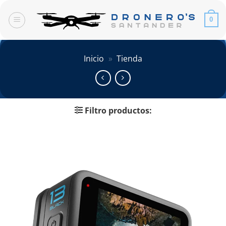
Saltar
al
0
contenido
Inicio
»
Tienda
Filtro productos: