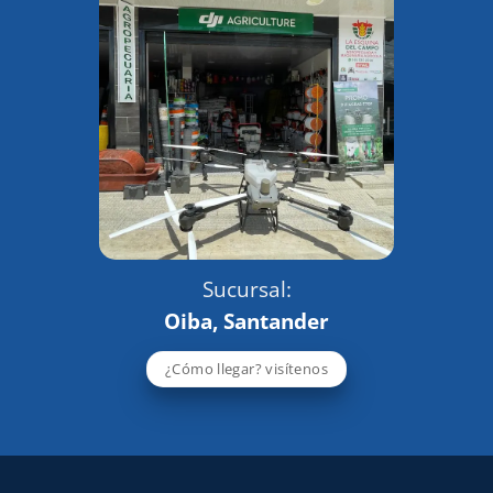
Sucursal:
Oiba, Santander
¿Cómo llegar? visítenos