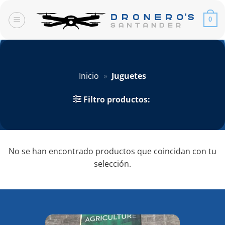
Saltar
al
0
contenido
Inicio
»
Juguetes
Filtro productos:
No se han encontrado productos que coincidan con tu
selección.