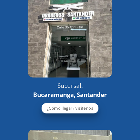
Sucursal:
Bucaramanga, Santander
¿Cómo llegar? visítenos