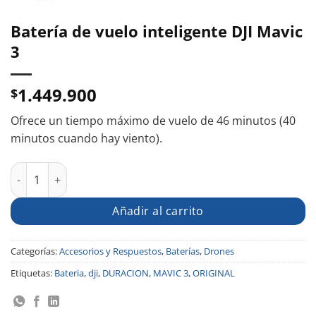
Batería de vuelo inteligente DJI Mavic
3
1.449.900
$
Ofrece un tiempo máximo de vuelo de 46 minutos (40
minutos cuando hay viento).
Batería de vuelo inteligente DJI Mavic 3 cantidad
Añadir al carrito
Categorías:
Accesorios y Respuestos
,
Baterías
,
Drones
Etiquetas:
Bateria
,
dji
,
DURACION
,
MAVIC 3
,
ORIGINAL