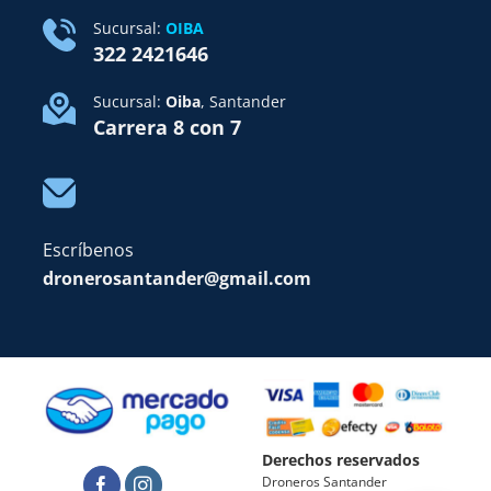
Sucursal:
OIBA
322 2421646
Sucursal:
Oiba
, Santander
Carrera 8 con 7
Escríbenos
dronerosantander@gmail.com
Derechos reservados
Droneros Santander