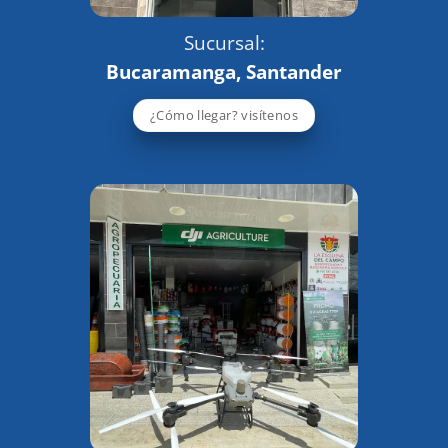
Sucursal:
Bucaramanga, Santander
¿Cómo llegar? visítenos