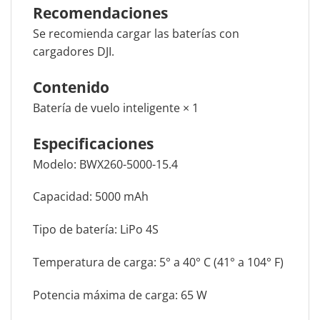
Recomendaciones
Se recomienda cargar las baterías con
cargadores DJI.
Contenido
Batería de vuelo inteligente × 1
Especificaciones
Modelo: BWX260-5000-15.4
Capacidad: 5000 mAh
Tipo de batería: LiPo 4S
Temperatura de carga: 5° a 40° C (41° a 104° F)
Potencia máxima de carga: 65 W