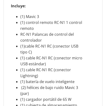
Incluye:
(1) Mavic 3
(1) control remoto RC-N1 1 control
remoto
RC-N1 Palancas de control del
controlador
(1)cable RC-N1 RC (conector USB
tipo C)
(1) cable RC-N1 RC (conector micro
USB estándar)
(1) cable RC-N1 RC (conector
Lightning)
(1) batería de vuelo inteligente
(2) hélices de bajo ruido Mavic 3
(par)
(1) cargador portátil de 65 W
(1) cubierta de almacenamiento