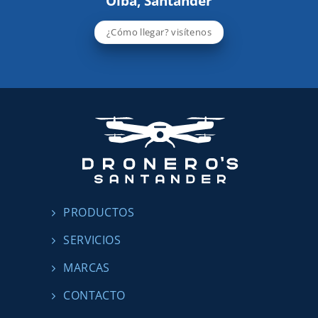
Oiba, Santander
¿Cómo llegar? visítenos
PRODUCTOS
SERVICIOS
MARCAS
CONTACTO