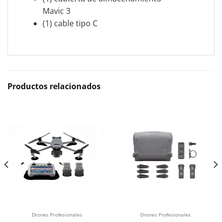
Mavic 3
(1) cable tipo C
Productos relacionados
Drones Profesionales
Drones Profesionales