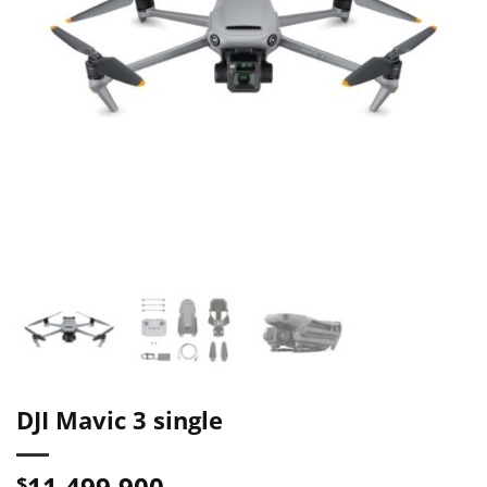
DJI Mavic 3 single
11.499.900
$