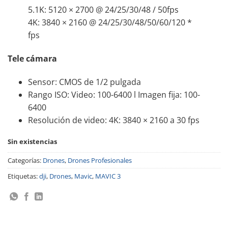
5.1K: 5120 × 2700 @ 24/25/30/48 / 50fps
4K: 3840 × 2160 @ 24/25/30/48/50/60/120 *
fps
Tele cámara
Sensor: CMOS de 1/2 pulgada
Rango ISO: Video: 100-6400 l Imagen fija: 100-
6400
Resolución de video: 4K: 3840 × 2160 a 30 fps
Sin existencias
Categorías:
Drones
,
Drones Profesionales
Etiquetas:
dji
,
Drones
,
Mavic
,
MAVIC 3