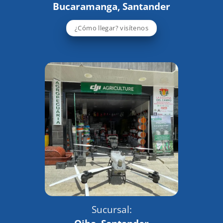
Bucaramanga, Santander
¿Cómo llegar? visítenos
Sucursal: