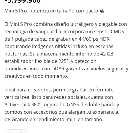
Mini 5 Pro: potencia en tamaño compacto 🚀
El Mini 5 Pro combina diseño ultraligero y plegable con
tecnología de vanguardia. Incorpora un sensor CMOS
de 1 pulgada capaz de grabar en 4K/60fps HDR,
capturando imágenes nítidas incluso en escenas
nocturnas. Su almacenamiento interno de 42 GB,
estabilizador flexible de 225°, y detección
omnidireccional con LiDAR garantizan vuelos seguros y
creativos en todo momento.
Ideal para creadores, permite grabar en formato
vertical real listo para redes sociales, cuenta con
ActiveTrack 360° mejorado, GNSS de doble banda y
combos con accesorios que alargan tu experiencia.
👉 Grande en rendimiento, mini en tamaño.
DJI Mini 5 Pro COMBO RC2 cantidad