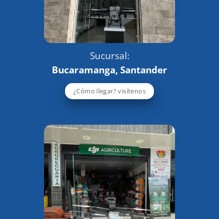
Sucursal:
Bucaramanga, Santander
¿Cómo llegar? visítenos