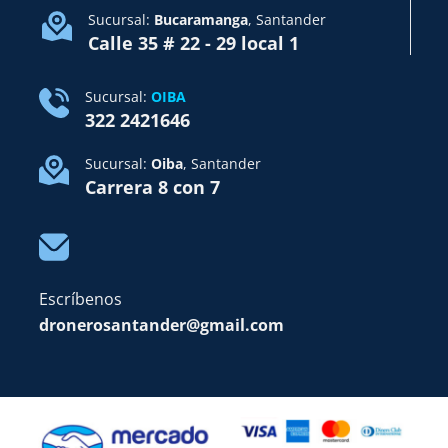
Sucursal:
Bucaramanga
, Santander
Calle 35 # 22 - 29 local 1
Sucursal:
OIBA
322 2421646
Sucursal:
Oiba
, Santander
Carrera 8 con 7
Escríbenos
dronerosantander@gmail.com