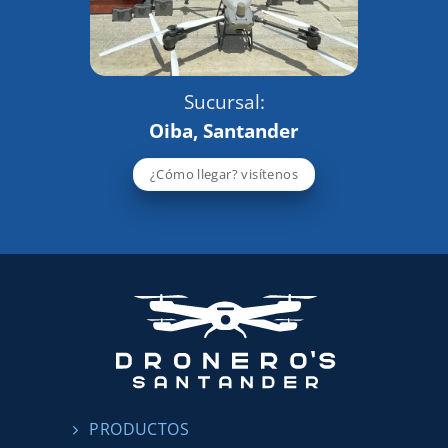
Sucursal:
Oiba, Santander
¿Cómo llegar? visítenos
PRODUCTOS