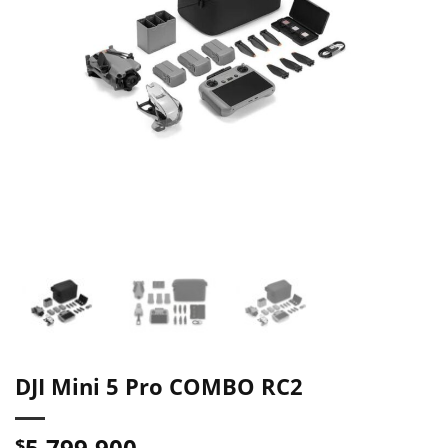
DJI Mini 5 Pro COMBO RC2
5.799.900
$