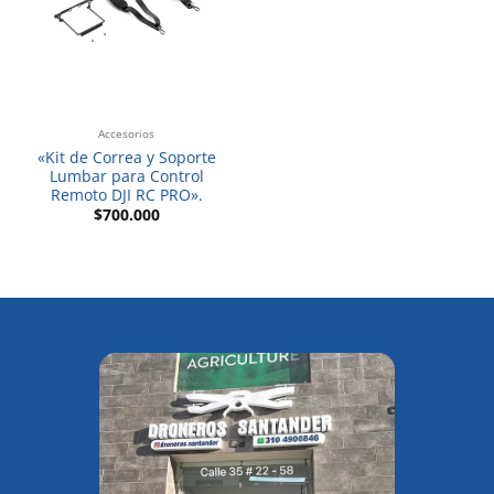
Accesorios
«Kit de Correa y Soporte
Lumbar para Control
Remoto DJI RC PRO».
$
700.000