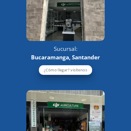
Sucursal:
Bucaramanga, Santander
¿Cómo llegar? visítenos