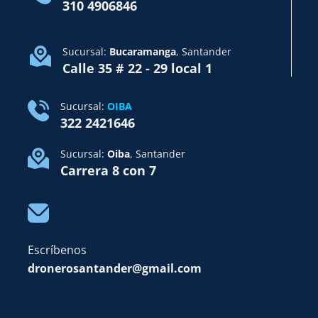
310 4906846
Sucursal:
Bucaramanga
, Santander
Calle 35 # 22 - 29 local 1
Sucursal:
OIBA
322 2421646
Sucursal:
Oiba
, Santander
Carrera 8 con 7
Escríbenos
dronerosantander@gmail.com