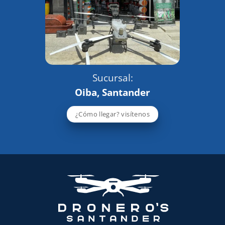
Sucursal:
Oiba, Santander
¿Cómo llegar? visítenos