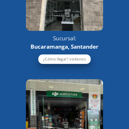
Sucursal:
Bucaramanga, Santander
¿Cómo llegar? visítenos