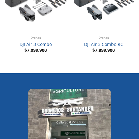
Drones
Drones
DJI Air 3 Combo
DJI Air 3 Combo RC
$
7.099.900
$
7.899.900