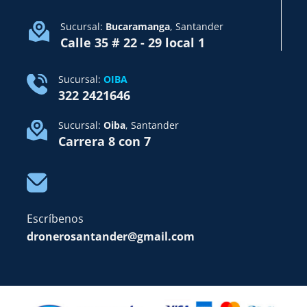
Sucursal:
Bucaramanga
, Santander
Calle 35 # 22 - 29 local 1
Sucursal:
OIBA
322 2421646
Sucursal:
Oiba
, Santander
Carrera 8 con 7
Escríbenos
dronerosantander@gmail.com