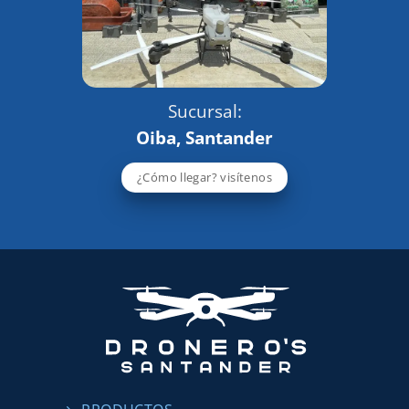
Sucursal:
Oiba, Santander
¿Cómo llegar? visítenos