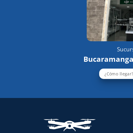
Sucurs
Bucaramanga
¿Cómo llegar?