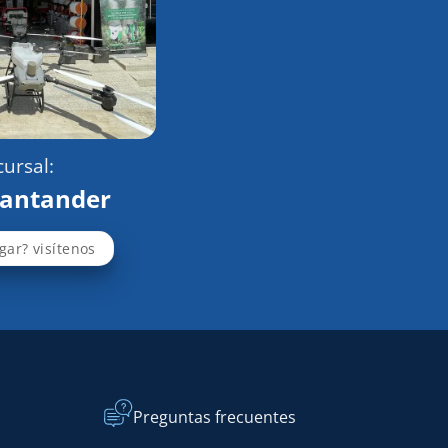
ursal:
Santander
gar? visítenos
Preguntas frecuentes