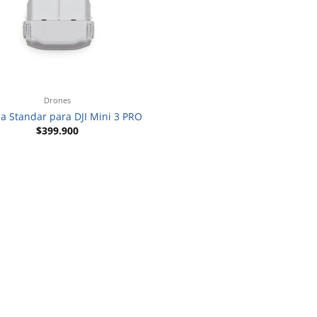
Drones
ia Standar para DJI Mini 3 PRO
$
399.900