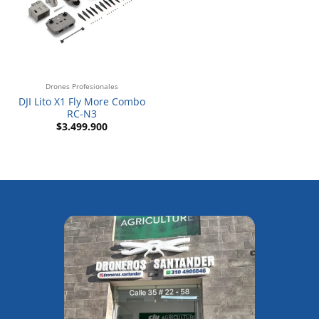
Drones Profesionales
DJI Lito X1 Fly More Combo
RC-N3
$
3.499.900