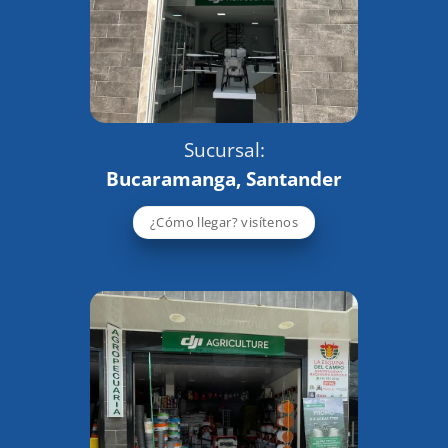
Sucursal:
Bucaramanga, Santander
¿Cómo llegar? visítenos