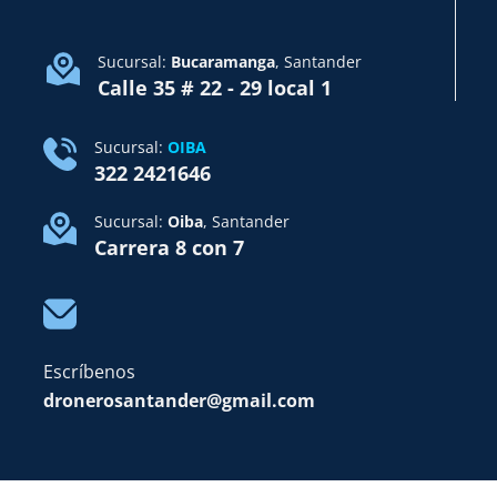
Sucursal:
Bucaramanga
, Santander
Calle 35 # 22 - 29 local 1
Sucursal:
OIBA
322 2421646
Sucursal:
Oiba
, Santander
Carrera 8 con 7
Escríbenos
dronerosantander@gmail.com