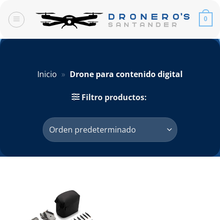
Saltar
al
0
contenido
Inicio
»
Drone para contenido digital
Filtro productos: