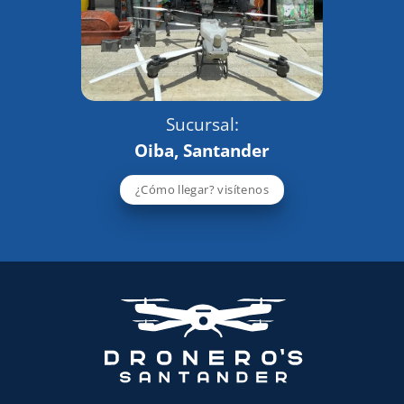
Sucursal:
Oiba, Santander
¿Cómo llegar? visítenos