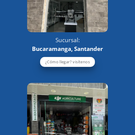
Sucursal:
Bucaramanga, Santander
¿Cómo llegar? visítenos