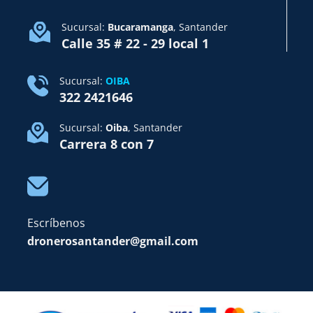
Sucursal:
Bucaramanga
, Santander
Calle 35 # 22 - 29 local 1
Sucursal:
OIBA
322 2421646
Sucursal:
Oiba
, Santander
Carrera 8 con 7
Escríbenos
dronerosantander@gmail.com