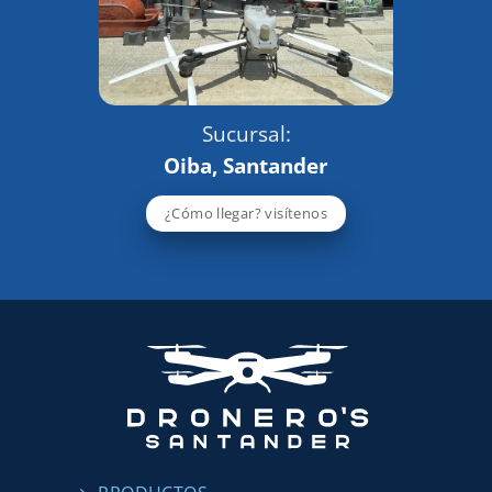
Sucursal:
Oiba, Santander
¿Cómo llegar? visítenos