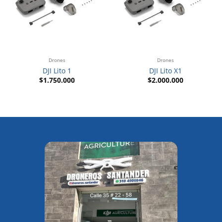
Drones
Drones
DJI Lito 1
DJI Lito X1
$
1.750.000
$
2.000.000