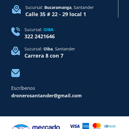
Sucursal:
Bucaramanga
, Santander
Calle 35 # 22 - 29 local 1
Sucursal:
OIBA
322 2421646
Sucursal:
Oiba
, Santander
Carrera 8 con 7
Escríbenos
dronerosantander@gmail.com