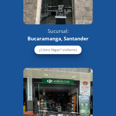
Sucursal:
Bucaramanga, Santander
¿Cómo llegar? visítenos