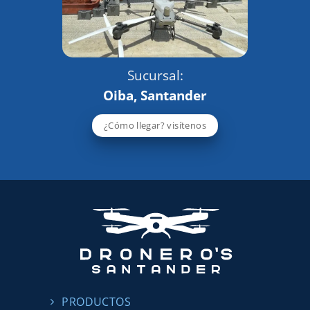
Sucursal:
Oiba, Santander
¿Cómo llegar? visítenos
PRODUCTOS