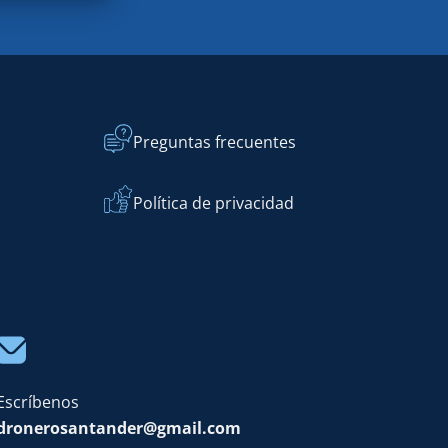
Preguntas frecuentes
Política de privacidad
Escríbenos
dronerosantander@gmail.com