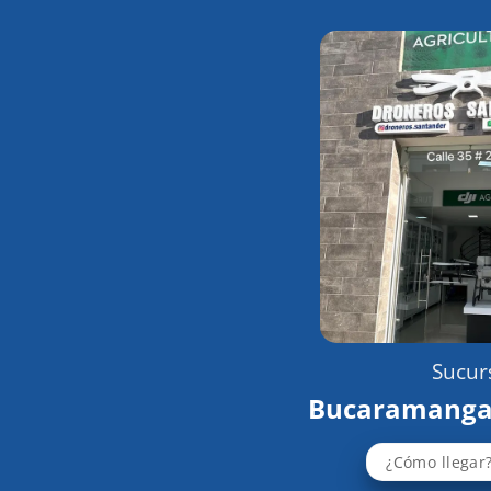
Sucurs
Bucaramanga
¿Cómo llegar?