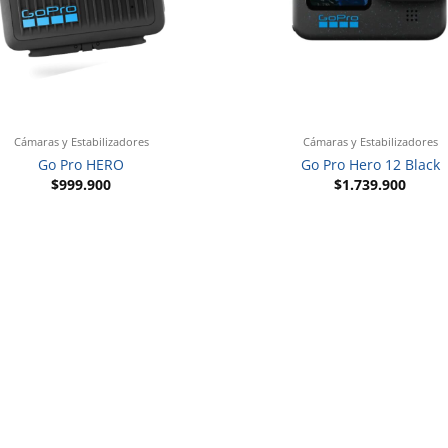
+
Cámaras y Estabilizadores
Cámaras y Estabilizadores
Go Pro HERO
Go Pro Hero 12 Black
$
999.900
$
1.739.900