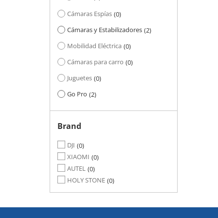
Cámaras Espías
0
Cámaras y Estabilizadores
2
Mobilidad Eléctrica
0
Cámaras para carro
0
Juguetes
0
Go Pro
2
Brand
DJI
0
XIAOMI
0
AUTEL
0
HOLY STONE
0