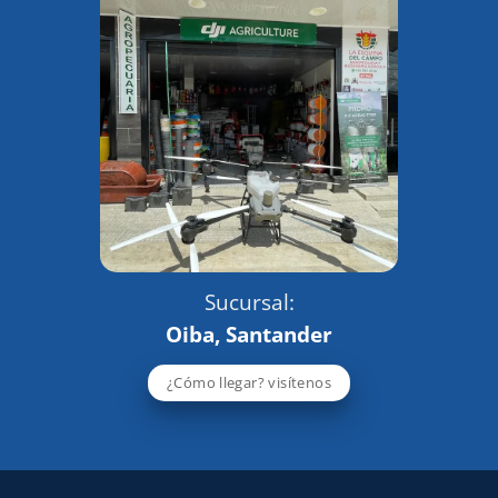
Sucursal:
Oiba, Santander
¿Cómo llegar? visítenos