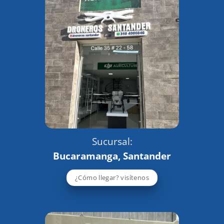
Sucursal:
Bucaramanga, Santander
¿Cómo llegar? visítenos