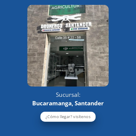
Sucursal:
Bucaramanga, Santander
¿Cómo llegar? visítenos