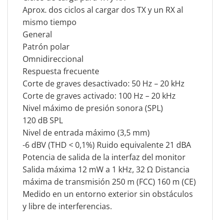
Aprox. dos ciclos al cargar dos TX y un RX al
mismo tiempo
General
Patrón polar
Omnidireccional
Respuesta frecuente
Corte de graves desactivado: 50 Hz – 20 kHz
Corte de graves activado: 100 Hz – 20 kHz
Nivel máximo de presión sonora (SPL)
120 dB SPL
Nivel de entrada máximo (3,5 mm)
-6 dBV (THD < 0,1%) Ruido equivalente 21 dBA
Potencia de salida de la interfaz del monitor
Salida máxima 12 mW a 1 kHz, 32 Ω Distancia
máxima de transmisión 250 m (FCC) 160 m (CE)
Medido en un entorno exterior sin obstáculos
y libre de interferencias.