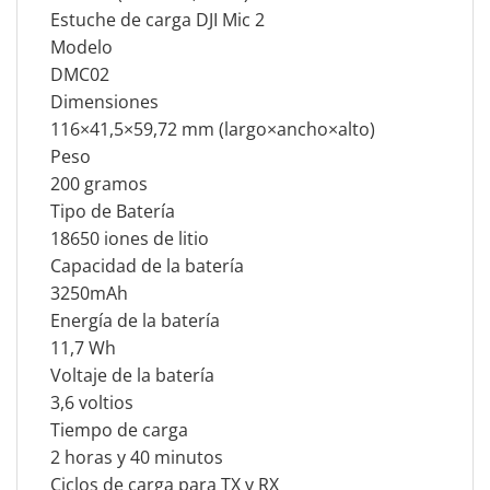
Estuche de carga DJI Mic 2
Modelo
DMC02
Dimensiones
116×41,5×59,72 mm (largo×ancho×alto)
Peso
200 gramos
Tipo de Batería
18650 iones de litio
Capacidad de la batería
3250mAh
Energía de la batería
11,7 Wh
Voltaje de la batería
3,6 voltios
Tiempo de carga
2 horas y 40 minutos
Ciclos de carga para TX y RX