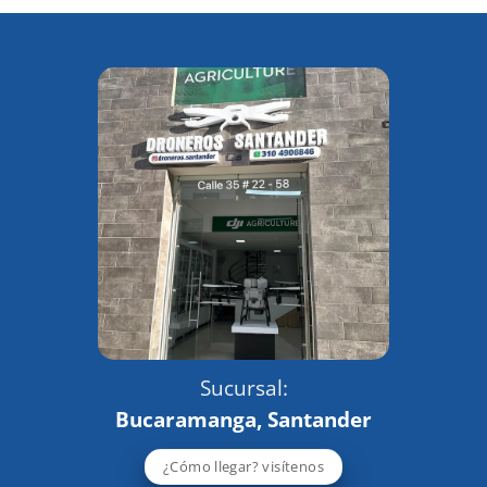
Sucursal:
Bucaramanga, Santander
¿Cómo llegar? visítenos