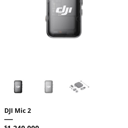
DJI Mic 2
1.240.000
$