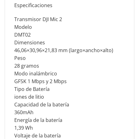
Especificaciones
Transmisor DJI Mic 2
Modelo
DMT02
Dimensiones
46,06×30,96×21,83 mm (largo×ancho×alto)
Peso
28 gramos
Modo inalámbrico
GFSK 1 Mbps y 2 Mbps
Tipo de Batería
iones de litio
Capacidad de la batería
360mAh
Energía de la batería
1,39 Wh
Voltaje de la batería