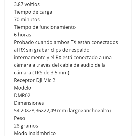
3,87 voltios
Tiempo de carga
70 minutos
Tiempo de funcionamiento
6 horas
Probado cuando ambos TX están conectados
al RX sin grabar clips de respaldo
internamente y el RX está conectado a una
cámara a través del cable de audio de la
cámara (TRS de 3,5 mm).
Receptor DJI Mic 2
Modelo
DMR02
Dimensiones
54,20×28,36×22,49 mm (largo×ancho×alto)
Peso
28 gramos
Modo inalámbrico