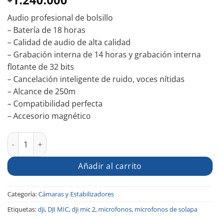
Audio profesional de bolsillo
– Batería de 18 horas
– Calidad de audio de alta calidad
– Grabación interna de 14 horas y grabación interna
flotante de 32 bits
– Cancelación inteligente de ruido, voces nítidas
– Alcance de 250m
– Compatibilidad perfecta
– Accesorio magnético
DJI Mic 2 cantidad
Añadir al carrito
Categoría:
Cámaras y Estabilizadores
Etiquetas:
dji
,
DJI MIC
,
dji mic 2
,
microfonos
,
microfonos de solapa