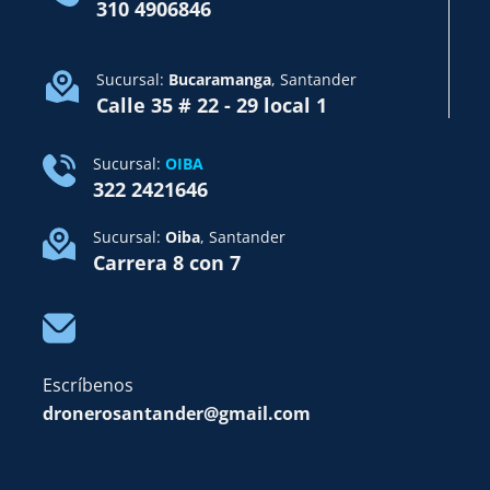
310 4906846
Sucursal:
Bucaramanga
, Santander
Calle 35 # 22 - 29 local 1
Sucursal:
OIBA
322 2421646
Sucursal:
Oiba
, Santander
Carrera 8 con 7
Escríbenos
dronerosantander@gmail.com