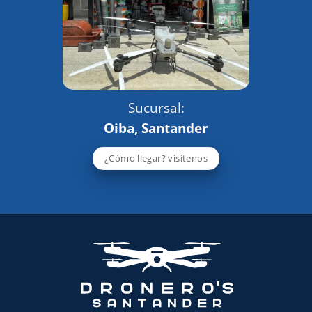
Sucursal:
Oiba, Santander
¿Cómo llegar? visítenos