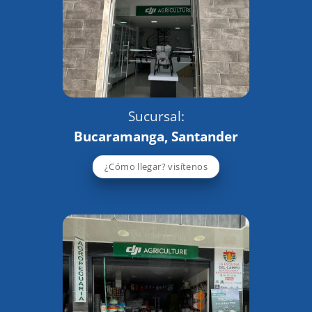
Sucursal:
Bucaramanga, Santander
¿Cómo llegar? visítenos